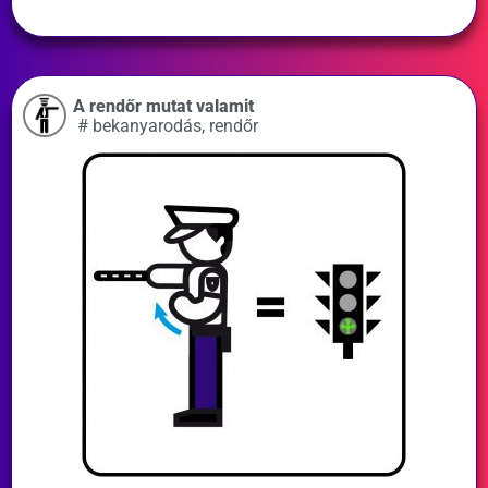
A rendőr mutat valamit
#
bekanyarodás
,
rendőr