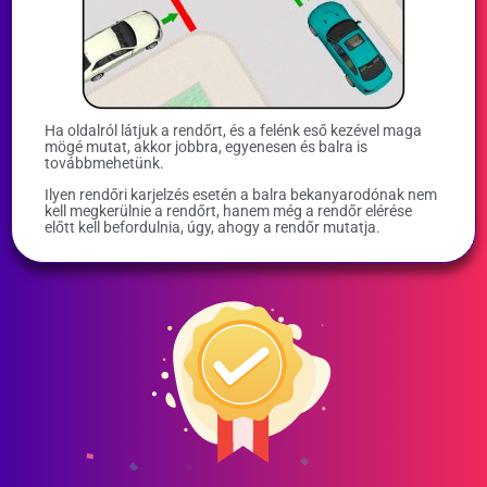
Ha oldalról látjuk a rendőrt, és a felénk eső kezével maga
mögé mutat, akkor jobbra, egyenesen és balra is
továbbmehetünk.
Ilyen rendőri karjelzés esetén a balra bekanyarodónak nem
kell megkerülnie a rendőrt, hanem még a rendőr elérése
előtt kell befordulnia, úgy, ahogy a rendőr mutatja.