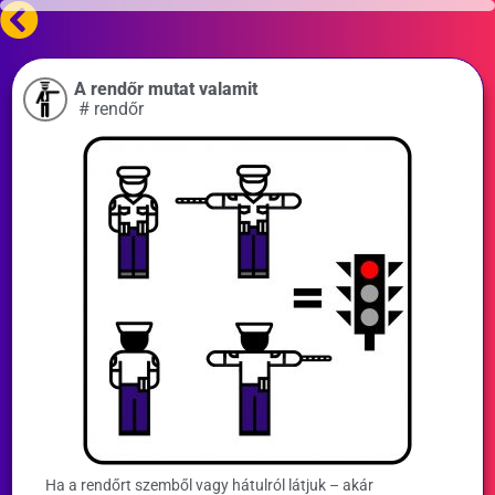
A rendőr mutat valamit
#
rendőr
Ha a rendőrt szemből vagy hátulról látjuk – akár