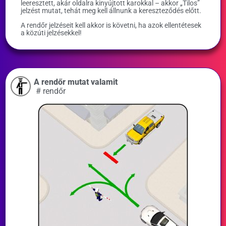
leeresztett, akár oldalra kinyújtott karokkal – akkor „Tilos”
jelzést mutat, tehát meg kell állnunk a kereszteződés előtt.
A rendőr jelzéseit kell akkor is követni, ha azok ellentétesek
a közúti jelzésekkel!
A rendőr mutat valamit
#
rendőr