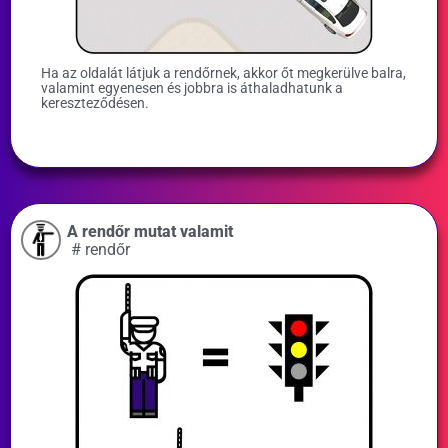
Ha az oldalát látjuk a rendőrnek, akkor őt megkerülve balra,
valamint egyenesen és jobbra is áthaladhatunk a
kereszteződésen.
A rendőr mutat valamit
#
rendőr