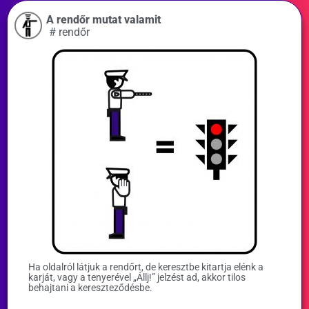
A rendőr mutat valamit
#
rendőr
Ha oldalról látjuk a rendőrt, de keresztbe kitartja elénk a
karját, vagy a tenyerével „Állj!” jelzést ad, akkor tilos
behajtani a kereszteződésbe.