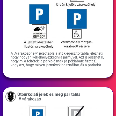
A „Várakozóhely” jelzőtábla alatt kiegészítő tábla jelezheti,
hogy hogyan kell elhelyezkedni a járművel. Azt is jelezhetik,
hogy mi a feltétele a parkolásnak (a példában: fizetés),
vagy azt, hogy milyen járművek használhatják a parkolót.
Útburkolati jelek és még pár tábla
#
várakozás