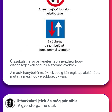
Útszűkületnél piros keretes tábla jelezheti, hogy
elsőbbséget kell adnunk a szembejövőknek.
A másik irányból érkezőknek pedig kék téglalap alakú tábla
mutatja meg, hogy elsőbbségük van.
Útburkolati jelek és még pár tábla
#
gyorsforgalmú utak