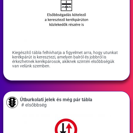
Kiegészítő tábla felhívhatja a figyelmet arra, hogy utunkat
kerékpárút is keresztezi, amelyen balról és jobbról is
érkezhetnek kerékpárosok, akiknek szintén elsőbbségük
van velünk szemben.
Útburkolati jelek és még pár tábla
#
elsőbbség