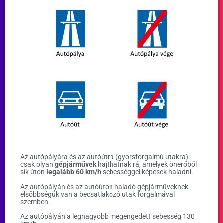
Az autópályára és az autóútra (gyorsforgalmú utakra)
csak olyan
gépjárművek
hajthatnak rá, amelyek önerőből
sík úton
legalább 60 km/h
sebességgel képesek haladni.
Az autópályán és az autóúton haladó gépjárműveknek
elsőbbségük van a becsatlakozó utak forgalmával
szemben.
Az autópályán a legnagyobb megengedett sebesség 130