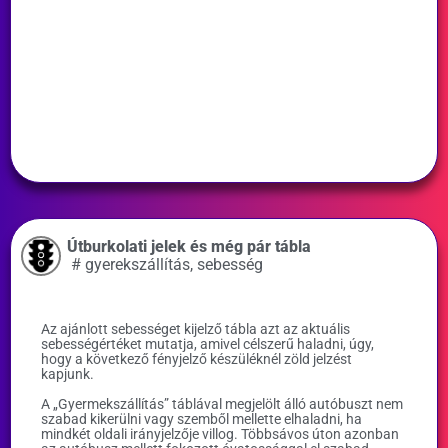
Útburkolati jelek és még pár tábla
#
gyerekszállítás
,
sebesség
Az ajánlott sebességet kijelző tábla azt az aktuális
sebességértéket mutatja, amivel célszerű haladni, úgy,
hogy a következő fényjelző készüléknél zöld jelzést
kapjunk.
A „Gyermekszállítás” táblával megjelölt álló autóbuszt nem
szabad kikerülni vagy szemből mellette elhaladni, ha
mindkét oldali irányjelzője villog. Többsávos úton azonban