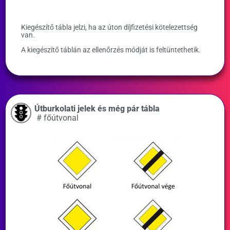
Kiegészítő tábla jelzi, ha az úton díjfizetési kötelezettség
van.
A kiegészítő táblán az ellenőrzés módját is feltüntethetik.
Útburkolati jelek és még pár tábla
#
főútvonal