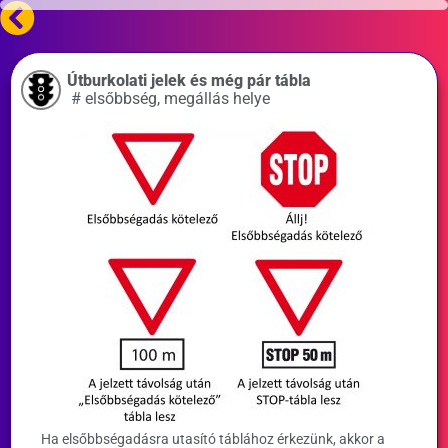
Útburkolati jelek és még pár tábla
#
elsőbbség
,
megállás helye
Ha elsőbbségadásra utasító táblához érkezünk, akkor a