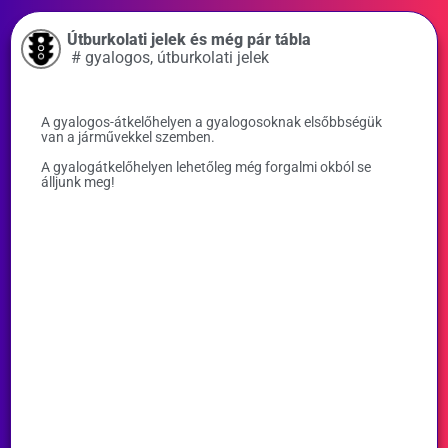
Útburkolati jelek és még pár tábla
#
gyalogos
,
útburkolati jelek
A gyalogos-átkelőhelyen a gyalogosoknak elsőbbségük
van a járművekkel szemben.
A gyalogátkelőhelyen lehetőleg még forgalmi okból se
álljunk meg!