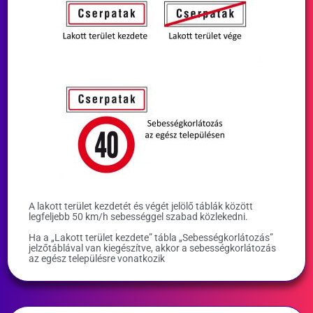
A lakott terület kezdetét és végét jelölő táblák között
legfeljebb 50 km/h sebességgel szabad közlekedni.
Ha a „Lakott terület kezdete” tábla „Sebességkorlátozás”
jelzőtáblával van kiegészítve, akkor a sebességkorlátozás
az egész településre vonatkozik