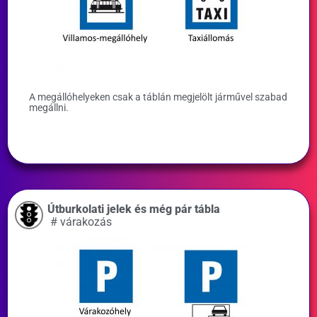
A megállóhelyeken csak a táblán megjelölt járművel szabad
megállni.
Útburkolati jelek és még pár tábla
#
várakozás