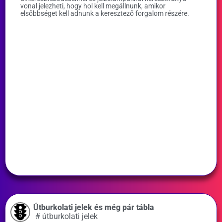
vonal jelezheti, hogy hol kell megállnunk, amikor
elsőbbséget kell adnunk a keresztező forgalom részére.
Útburkolati jelek és még pár tábla
#
útburkolati jelek