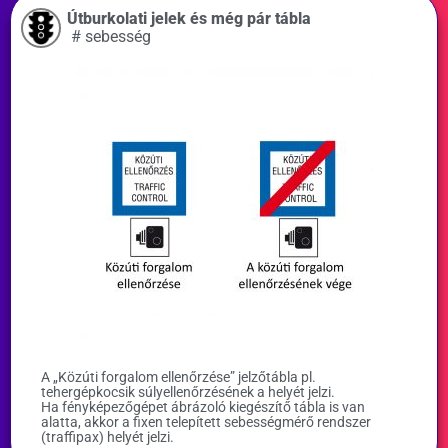
Útburkolati jelek és még pár tábla
#
sebesség
A „Közúti forgalom ellenőrzése” jelzőtábla pl.
tehergépkocsik súlyellenőrzésének a helyét jelzi.
Ha fényképezőgépet ábrázoló kiegészítő tábla is van
alatta, akkor a fixen telepített sebességmérő rendszer
(traffipax) helyét jelzi.