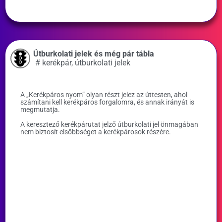
Útburkolati jelek és még pár tábla
#
kerékpár
,
útburkolati jelek
A „Kerékpáros nyom” olyan részt jelez az úttesten, ahol
számítani kell kerékpáros forgalomra, és annak irányát is
megmutatja.
A keresztező kerékpárutat jelző útburkolati jel önmagában
nem biztosít elsőbbséget a kerékpárosok részére.