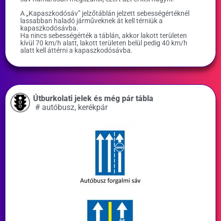
A „Kapaszkodósáv” jelzőtáblán jelzett sebességértéknél
lassabban haladó járműveknek át kell térniük a
kapaszkodósávba.
Ha nincs sebességérték a táblán, akkor lakott területen
kívül 70 km/h alatt, lakott területen belül pedig 40 km/h
alatt kell áttérni a kapaszkodósávba.
Útburkolati jelek és még pár tábla
#
autóbusz
,
kerékpár