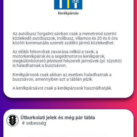
Az autóbusz forgalmi sávban csak a menetrend szerint
közlekedő autóbuszok, trolibusz, villamos és 20 és 6 óra
között kommunális szemét szállító jármű közlekedhet.
Az előbb felsoroltak zavarása nélkül a taxik, a
motorkerékpárok és a segédmotoros kerékpárok,
megkülönböztető jelzéssel felszerelt járművek (pl. tűzoltó)
is haladhatnak a buszsávon.
Kerékpárosok csak abban az esetben haladhatnak a
buszsávon, amennyiben azt a táblán jelzik.
A kerékpársávot csak a kerékpárosok használhatják.
Útburkolati jelek és még pár tábla
#
sebesség