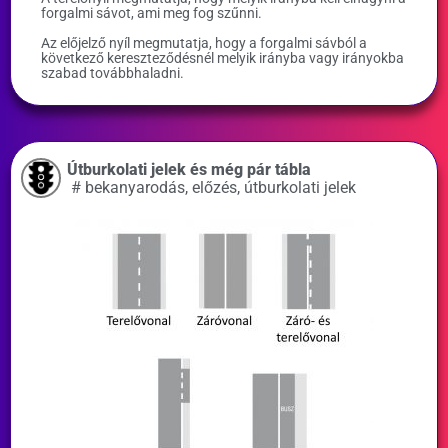
forgalmi sávot, ami meg fog szűnni.
Az előjelző nyíl megmutatja, hogy a forgalmi sávból a
következő kereszteződésnél melyik irányba vagy irányokba
szabad továbbhaladni.
Útburkolati jelek és még pár tábla
#
bekanyarodás
,
előzés
,
útburkolati jelek