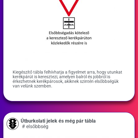
Kiegészítő tábla felhívhatja a figyelmet arra, hogy utunkat
kerékpárút is keresztezi, amelyen balról és jobbról is
érkezhetnek kerékpárosok, akiknek szintén elsőbbségük
van velünk szemben.
Útburkolati jelek és még pár tábla
#
elsőbbség