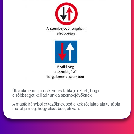
Útszűkületnél piros keretes tábla jelezheti, hogy
elsőbbséget kell adnunk a szembejövőknek.
A másik irányból érkezőknek pedig kék téglalap alakú tábla
mutatja meg, hogy elsőbbségük van.