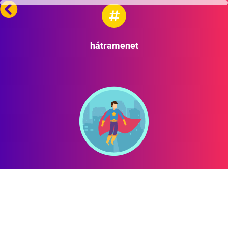
hátramenet