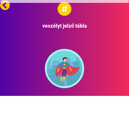
veszélyt jelző tábla