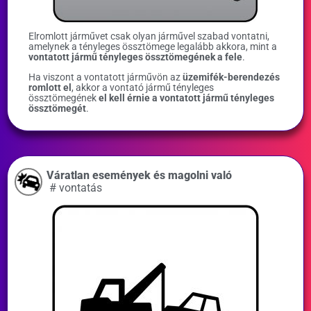
Elromlott járművet csak olyan járművel szabad vontatni,
amelynek a tényleges össztömege legalább akkora, mint a
vontatott jármű tényleges össztömegének a fele
.
Ha viszont a vontatott járművön az
üzemifék-berendezés
romlott el
, akkor a vontató jármű tényleges
össztömegének
el kell érnie a vontatott jármű tényleges
össztömegét
.
Váratlan események és magolni való
#
vontatás