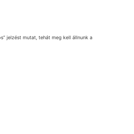
os” jelzést mutat, tehát meg kell állnunk a