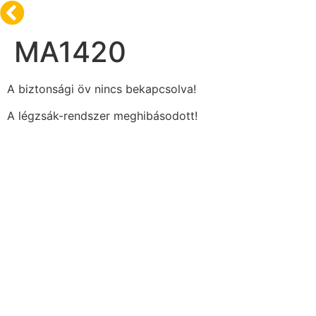
MA1420
A biztonsági öv nincs bekapcsolva!
A légzsák-rendszer meghibásodott!