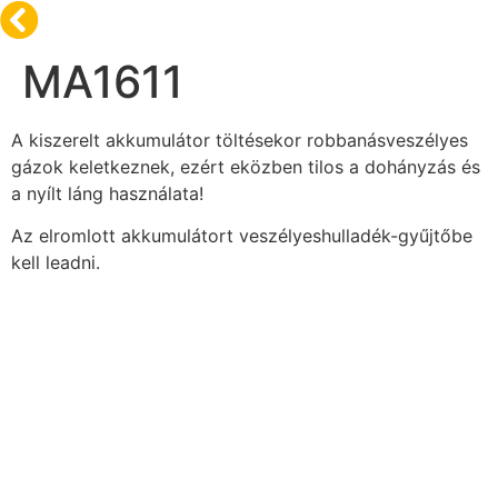
MA1611
A kiszerelt akkumulátor töltésekor robbanásveszélyes
gázok keletkeznek, ezért eközben tilos a dohányzás és
a nyílt láng használata!
Az elromlott akkumulátort veszélyeshulladék-gyűjtőbe
kell leadni.