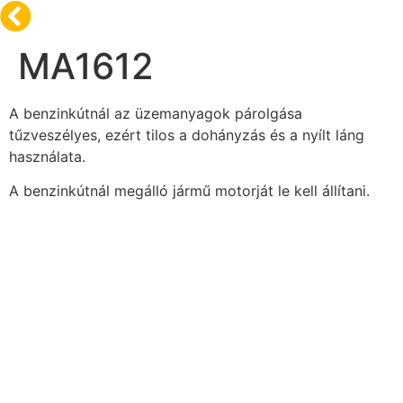
MA1612
A benzinkútnál az üzemanyagok párolgása
tűzveszélyes, ezért tilos a dohányzás és a nyílt láng
használata.
A benzinkútnál megálló jármű motorját le kell állítani.