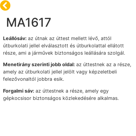
MA1617
Leállósáv:
az útnak az úttest mellett lévő, attól
útburkolati jellel elválasztott és útburkolattal ellátott
része, ami a járművek biztonságos leállására szolgál.
Menetirány szerinti jobb oldal:
az úttestnek az a része,
amely az útburkolati jellel jelölt vagy képzeletbeli
felezővonaltól jobbra esik.
Forgalmi sáv:
az úttestnek a része, amely egy
gépkocsisor biztonságos közlekedésére alkalmas.