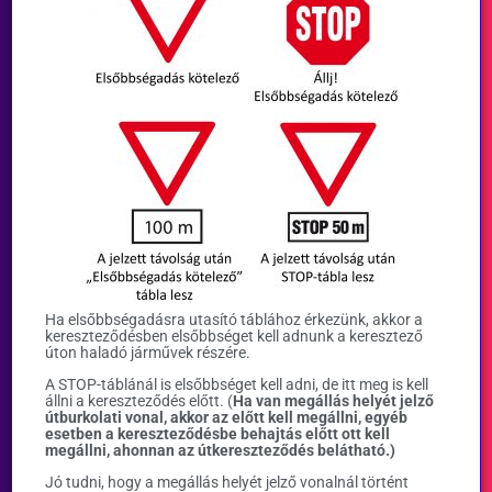
Ha elsőbbségadásra utasító táblához érkezünk, akkor a
kereszteződésben elsőbbséget kell adnunk a keresztező
úton haladó járművek részére.
A STOP-táblánál is elsőbbséget kell adni, de itt meg is kell
állni a kereszteződés előtt. (
Ha van megállás helyét jelző
útburkolati vonal, akkor az előtt kell megállni, egyéb
esetben a kereszteződésbe behajtás előtt ott kell
megállni, ahonnan az útkereszteződés belátható.)
Jó tudni, hogy a megállás helyét jelző vonalnál történt