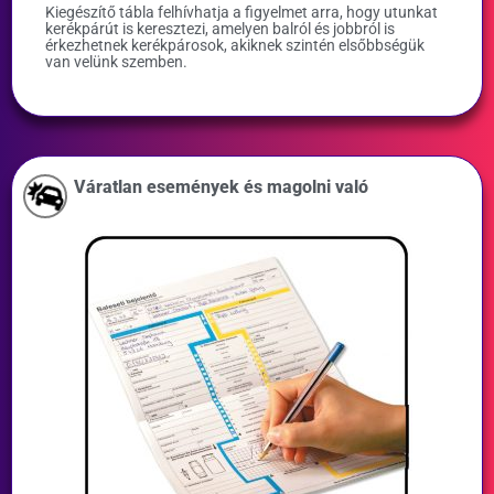
Kiegészítő tábla felhívhatja a figyelmet arra, hogy utunkat
kerékpárút is keresztezi, amelyen balról és jobbról is
érkezhetnek kerékpárosok, akiknek szintén elsőbbségük
van velünk szemben.
Váratlan események és magolni való