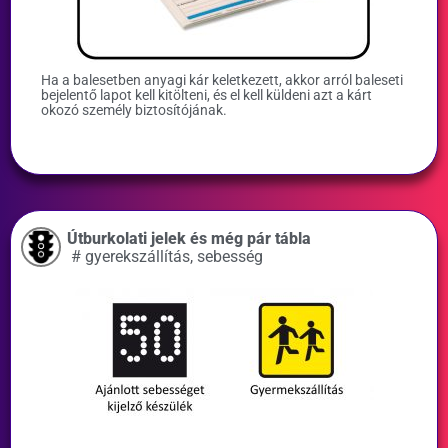
Ha a balesetben anyagi kár keletkezett, akkor arról baleseti
bejelentő lapot kell kitölteni, és el kell küldeni azt a kárt
okozó személy biztosítójának.
Útburkolati jelek és még pár tábla
#
gyerekszállítás
,
sebesség