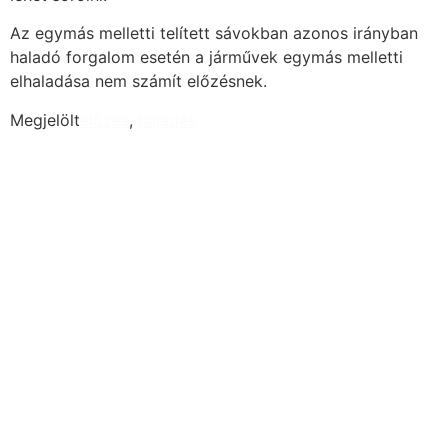
Az egymás melletti telített sávokban azonos irányban
haladó forgalom esetén a járművek egymás melletti
elhaladása nem számít előzésnek.
Megjelölt
előzés
,
haladás