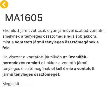
MA1605
Elromlott járművet csak olyan járművel szabad vontatni,
amelynek a tényleges össztömege legalább akkora,
mint a
vontatott jármű tényleges össztömegének a
fele
.
Ha viszont a vontatott járművön az
üzemifék-
berendezés romlott el
, akkor a vontató jármű
tényleges össztömegének
el kell érnie a vontatott
jármű tényleges össztömegét
.
Megjelölt
vontatás